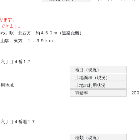
ります。
）できます。
のわ」駅 北西方 約４５０ｍ（道路距離）
嵐山駅 東方 １．３９ｋｍ
輪六丁目４番１７
地目（現況）
土地面積（現況）
専用地域
土地の利用状況
20
容積率
輪六丁目４番地１７
種類（現況）