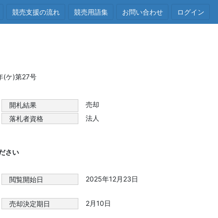
競売支援の流れ
競売用語集
お問い合わせ
ログイン
ケ)第27号
売却
開札結果
法人
落札者資格
ださい
2025年12月23日
閲覧開始日
2月10日
売却決定期日