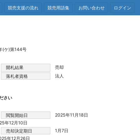
競売支援の流れ
競売用語集
お問い合わせ
ログイン
ケ)第144号
売却
開札結果
法人
落札者資格
ださい
2025年11月18日
閲覧開始日
025年12月10日
1月7日
売却決定期日
2025年12月26日