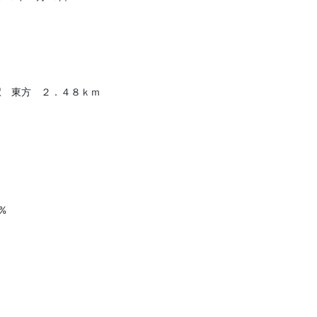
駅 東方 ２．４８ｋｍ
0%