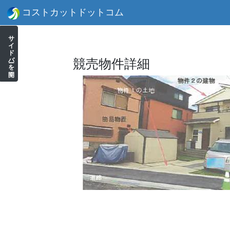
コストカットドットコム
サイドバーを開く
競売物件詳細