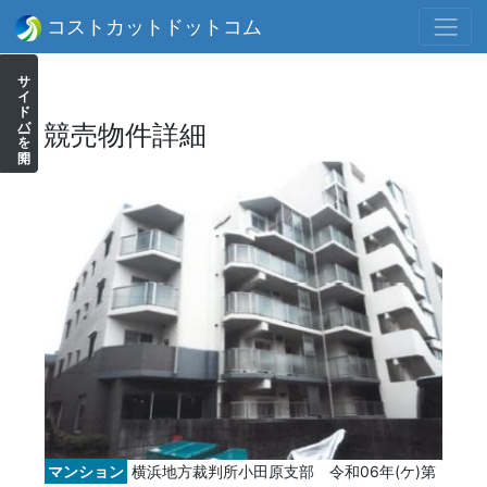
コストカットドットコム
サイドバーを開く
競売物件詳細
マンション
横浜地方裁判所小田原支部 令和06年(ケ)第