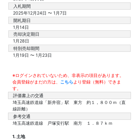
入札期間
2025年12月24日 〜 1月7日
開札期日
1月14日
売却決定期日
1月28日
特別売却期間
1月19日 〜 1月23日
※ログインされていないため、非表示の項目があります。
会員登録がまだの方は、
こちら
より登録（無料）できま
す。
評価書上の交通
埼玉高速鉄道線「新井宿」駅 東方 約１，８００ｍ（直
線距離）
参考交通
埼玉高速鉄道線 戸塚安行駅 南方 １．８７ｋｍ
1. 土地