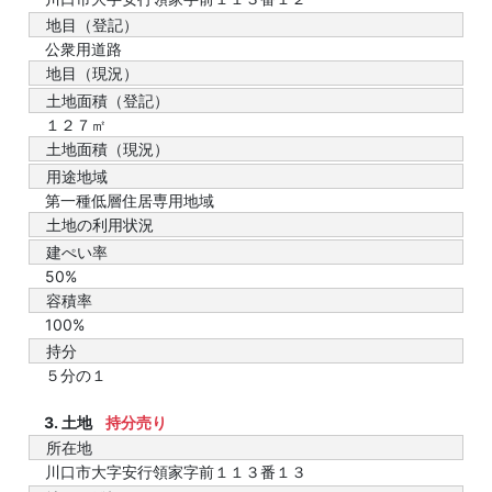
地目（登記）
公衆用道路
地目（現況）
土地面積（登記）
１２７㎡
土地面積（現況）
用途地域
第一種低層住居専用地域
土地の利用状況
建ぺい率
50%
容積率
100%
持分
５分の１
3. 土地
持分売り
所在地
川口市大字安行領家字前１１３番１３