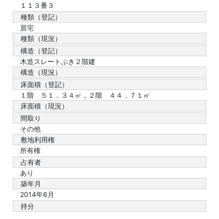
１１３番３
種類（登記）
居宅
種類（現況）
構造（登記）
木造スレートぶき２階建
構造（現況）
床面積（登記）
１階 ５１．３４㎡，２階 ４４．７１㎡
床面積（現況）
間取り
その他
敷地利用権
所有権
占有者
あり
築年月
2014年6月
持分