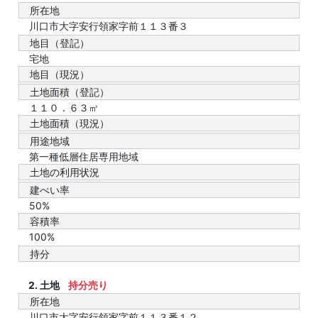
所在地
川口市大字安行領家字前１１３番３
地目（登記）
宅地
地目（現況）
土地面積（登記）
１１０．６３㎡
土地面積（現況）
用途地域
第一種低層住居専用地域
土地の利用状況
建ぺい率
50%
容積率
100%
持分
2. 土地
持分売り
所在地
川口市大字安行領家字前１１３番１２