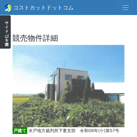
コストカットドットコム
サイドバーを開く
競売物件詳細
戸建て
水戸地方裁判所下妻支部 令和06年(ケ)第57号