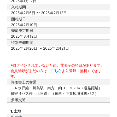
2025年1月17日
入札期間
2025年2月5日 〜 2025年2月12日
開札期日
2025年2月19日
売却決定期日
2025年3月12日
特別売却期間
2025年2月20日 〜 2025年2月21日
※ログインされていないため、非表示の項目があります。
会員登録がまだの方は、
こちら
より登録（無料）できま
す。
評価書上の交通
ＪＲ水戸線 川島駅 南方 約３．９ｋｍ（道路距離），
最寄りバス停「上三道」（筑西・下妻広域連携バス）
参考交通
1. 土地