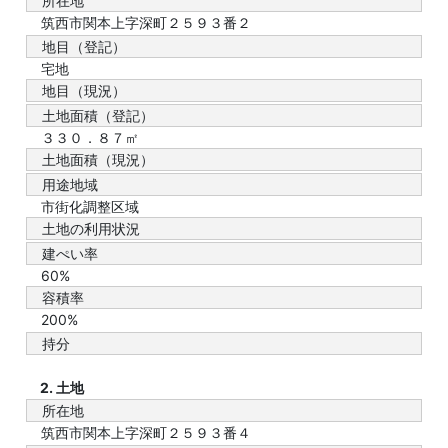
所在地
筑西市関本上字深町２５９３番２
地目（登記）
宅地
地目（現況）
土地面積（登記）
３３０．８７㎡
土地面積（現況）
用途地域
市街化調整区域
土地の利用状況
建ぺい率
60%
容積率
200%
持分
2. 土地
所在地
筑西市関本上字深町２５９３番４