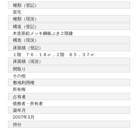
種類（登記）
居宅
種類（現況）
構造（登記）
木造亜鉛メッキ鋼板ぶき２階建
構造（現況）
床面積（登記）
１階 ７６．１８㎡，２階 ６５．３７㎡
床面積（現況）
間取り
その他
敷地利用権
所有権
占有者
債務者・所有者
築年月
2007年3月
持分