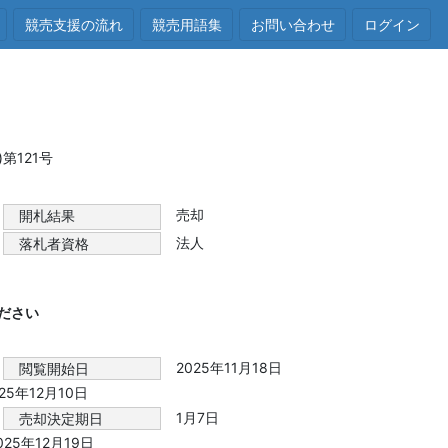
競売支援の流れ
競売用語集
お問い合わせ
ログイン
第121号
売却
開札結果
法人
落札者資格
ださい
2025年11月18日
閲覧開始日
025年12月10日
1月7日
売却決定期日
2025年12月19日