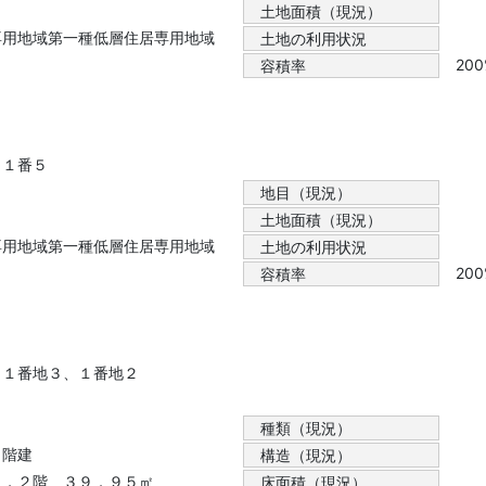
土地面積（現況）
専用地域第一種低層住居専用地域
土地の利用状況
20
容積率
目１番５
地目（現況）
土地面積（現況）
専用地域第一種低層住居専用地域
土地の利用状況
20
容積率
目１番地３、１番地２
種類（現況）
２階建
構造（現況）
㎡，２階 ３９．９５㎡
床面積（現況）