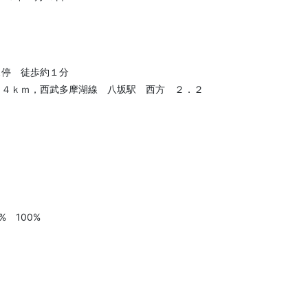
ス停 徒歩約１分
０４ｋｍ，西武多摩湖線 八坂駅 西方 ２．２
0% 100%