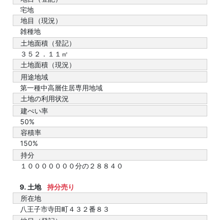
宅地
地目（現況）
雑種地
土地面積（登記）
３５２．１１㎡
土地面積（現況）
用途地域
第一種中高層住居専用地域
土地の利用状況
建ぺい率
50%
容積率
150%
持分
１０００００００分の２８８４０
9. 土地
持分売り
所在地
八王子市寺田町４３２番８３