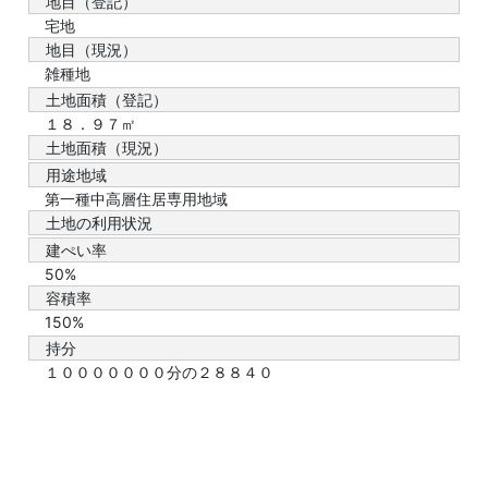
地目（登記）
宅地
地目（現況）
雑種地
土地面積（登記）
１８．９７㎡
土地面積（現況）
用途地域
第一種中高層住居専用地域
土地の利用状況
建ぺい率
50%
容積率
150%
持分
１０００００００分の２８８４０