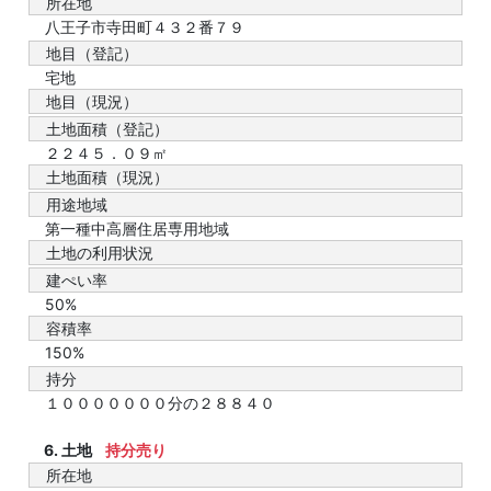
所在地
八王子市寺田町４３２番７９
地目（登記）
宅地
地目（現況）
土地面積（登記）
２２４５．０９㎡
土地面積（現況）
用途地域
第一種中高層住居専用地域
土地の利用状況
建ぺい率
50%
容積率
150%
持分
１０００００００分の２８８４０
6. 土地
持分売り
所在地