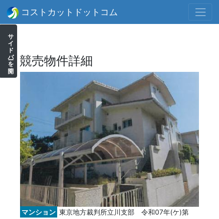
コストカットドットコム
サイドバーを開く
競売物件詳細
マンション
東京地方裁判所立川支部 令和07年(ケ)第