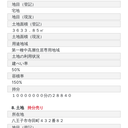
地目（登記）
宅地
地目（現況）
土地面積（登記）
３６３３．８５㎡
土地面積（現況）
用途地域
第一種中高層住居専用地域
土地の利用状況
建ぺい率
50%
容積率
150%
持分
１０００００００分の２８８４０
8. 土地
持分売り
所在地
八王子市寺田町４３２番８２
地目（登記）