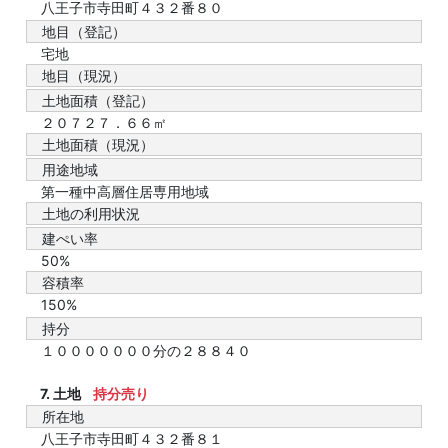
八王子市寺田町４３２番８０
地目（登記）
宅地
地目（現況）
土地面積（登記）
２０７２７．６６㎡
土地面積（現況）
用途地域
第一種中高層住居専用地域
土地の利用状況
建ぺい率
50%
容積率
150%
持分
１０００００００分の２８８４０
7. 土地
持分売り
所在地
八王子市寺田町４３２番８１