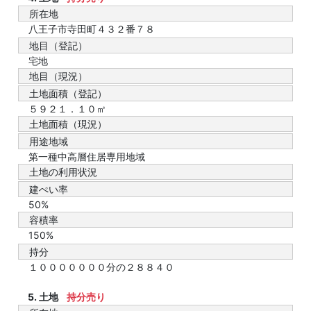
所在地
八王子市寺田町４３２番７８
地目（登記）
宅地
地目（現況）
土地面積（登記）
５９２１．１０㎡
土地面積（現況）
用途地域
第一種中高層住居専用地域
土地の利用状況
建ぺい率
50%
容積率
150%
持分
１０００００００分の２８８４０
5. 土地
持分売り