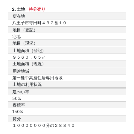
2. 土地
持分売り
所在地
八王子市寺田町４３２番１０
地目（登記）
宅地
地目（現況）
土地面積（登記）
９５６０．６５㎡
土地面積（現況）
用途地域
第一種中高層住居専用地域
土地の利用状況
建ぺい率
50%
容積率
150%
持分
１０００００００分の２８８４０