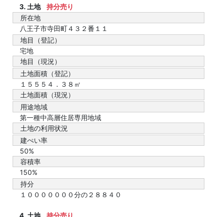
3. 土地
持分売り
所在地
八王子市寺田町４３２番１１
地目（登記）
宅地
地目（現況）
土地面積（登記）
１５５５４．３８㎡
土地面積（現況）
用途地域
第一種中高層住居専用地域
土地の利用状況
建ぺい率
50%
容積率
150%
持分
１０００００００分の２８８４０
4. 土地
持分売り