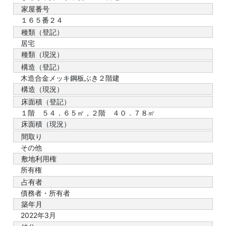
家屋番号
１６５番２４
種類（登記）
居宅
種類（現況）
構造（登記）
木造合金メッキ鋼板ぶき２階建
構造（現況）
床面積（登記）
１階 ５４．６５㎡，２階 ４０．７８㎡
床面積（現況）
間取り
その他
敷地利用権
所有権
占有者
債務者・所有者
築年月
2022年3月