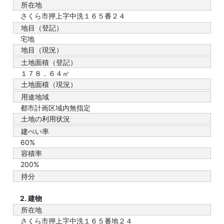
所在地
さくら市押上字中洗１６５番２４
地目（登記）
宅地
地目（現況）
土地面積（登記）
１７８．６４㎡
土地面積（現況）
用途地域
都市計画区域内無指定
土地の利用状況
建ぺい率
60%
容積率
200%
持分
2. 建物
所在地
さくら市押上字中洗１６５番地２４